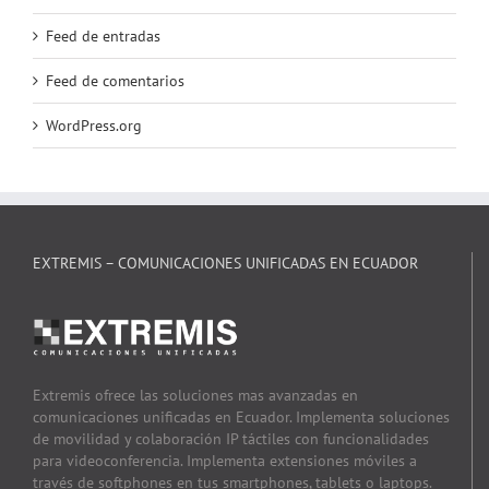
Feed de entradas
Feed de comentarios
WordPress.org
EXTREMIS – COMUNICACIONES UNIFICADAS EN ECUADOR
Extremis ofrece las soluciones mas avanzadas en
comunicaciones unificadas en Ecuador. Implementa soluciones
de movilidad y colaboración IP táctiles con funcionalidades
para videoconferencia. Implementa extensiones móviles a
través de softphones en tus smartphones, tablets o laptops.