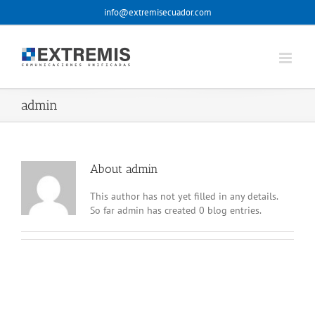
Skip
info@extremisecuador.com
to
content
admin
About
admin
This author has not yet filled in any details.
So far admin has created 0 blog entries.