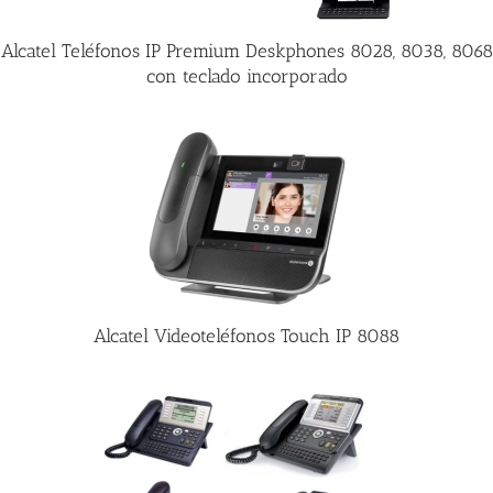
Alcatel Teléfonos IP Premium Deskphones 8028, 8038, 8068
con teclado incorporado
Alcatel Videoteléfonos Touch IP 8088