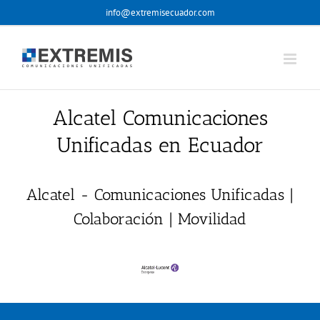
Skip
info@extremisecuador.com
to
content
Alcatel Comunicaciones
Unificadas en Ecuador
Alcatel - Comunicaciones Unificadas |
Colaboración | Movilidad