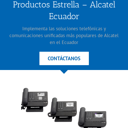
Productos Estrella – Alcatel
Ecuador
Implementa las soluciones telefónicas y
comunicaciones unificadas más populares de Alcatel
en el Ecuador
CONTÁCTANOS