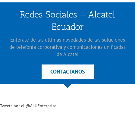
Redes Sociales – Alcatel
Ecuador
Entérate de las últimas novedades de las soluciones
de telefonía corporativa y comunicaciones unificadas
de Alcatel
CONTÁCTANOS
Tweets por el @ALUEnterprise.