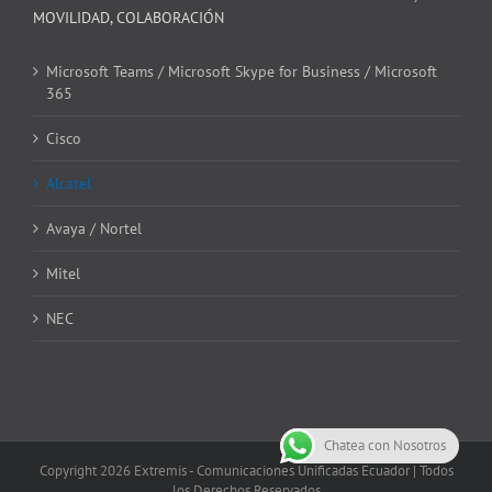
MOVILIDAD, COLABORACIÓN
Microsoft Teams / Microsoft Skype for Business / Microsoft
365
Cisco
Alcatel
Avaya / Nortel
Mitel
NEC
Chatea con Nosotros
Copyright
2026 Extremis - Comunicaciones Unificadas Ecuador | Todos
los Derechos Reservados