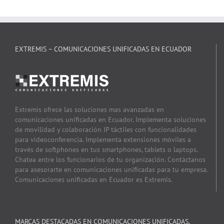
EXTREMIS – COMUNICACIONES UNIFICADAS EN ECUADOR
Extremis ofrece las soluciones mas avanzadas en
comunicaciones unificadas en Ecuador. Implementa soluciones
de movilidad y colaboración IP táctiles con funcionalidades
para videoconferencia. Implementa extensiones móviles a
través de softphones en tus smartphones, tablets o laptops.
Chatea entre los funcionarios de tu organización. Contáctanos
para asesorarte en comunicaciones unificadas para tu empresa.
Comunicaciones unificadas en Ecuador es Extremis.
MARCAS DESTACADAS EN COMUNICACIONES UNIFICADAS,