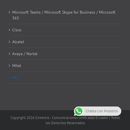
Microsoft Teams / Microsoft Skype for Business / Microsoft
365
Cisco
Alcatel
Avaya / Nortel
Mitel
NEC
Chatea con Nosotros
Copyright
2026 Extremis - Comunicaciones Unificadas Ecuador | Todos
los Derechos Reservados