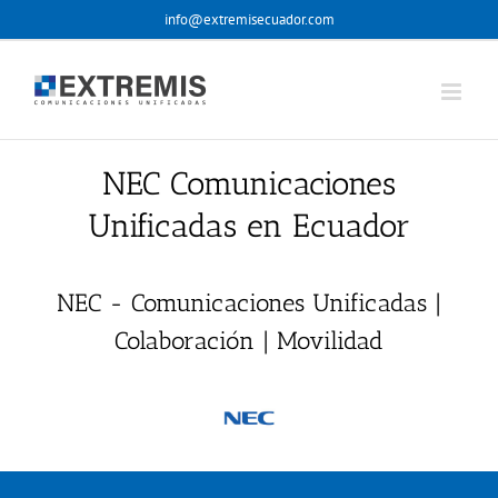
Skip
info@extremisecuador.com
to
content
NEC Comunicaciones
Unificadas en Ecuador
NEC - Comunicaciones Unificadas |
Colaboración | Movilidad