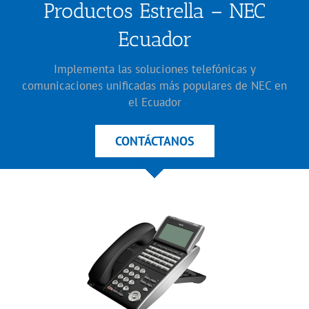
Productos Estrella – NEC
Ecuador
Implementa las soluciones telefónicas y
comunicaciones unificadas más populares de NEC en
el Ecuador
CONTÁCTANOS