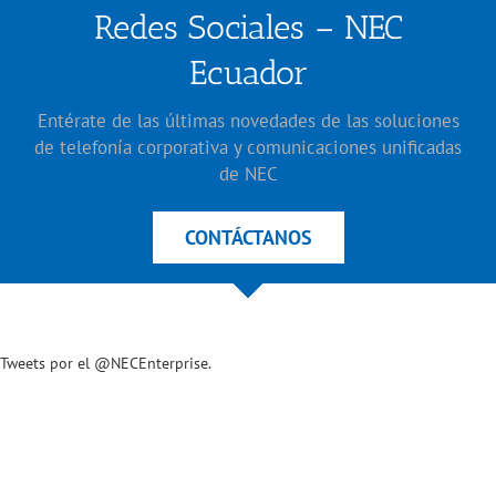
Redes Sociales – NEC
Ecuador
Entérate de las últimas novedades de las soluciones
de telefonía corporativa y comunicaciones unificadas
de NEC
CONTÁCTANOS
Tweets por el @NECEnterprise.